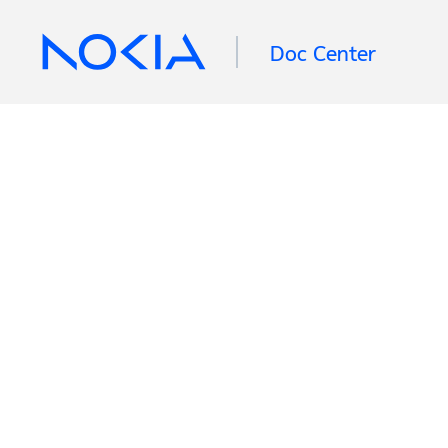
Doc Center